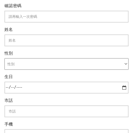
確認密碼
姓名
性別
生日
市話
手機