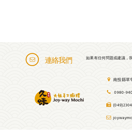
如果有任何問題或建議，
連絡我們
南投縣草屯
0980-9407
(049)2304
joywaymo