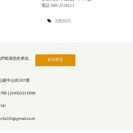
電話:049-2318123
活動快訊
我們歡迎您的來信。
前往留言
鎮中山街201號
65 | (049)2333996
141
chi201@gmail.com