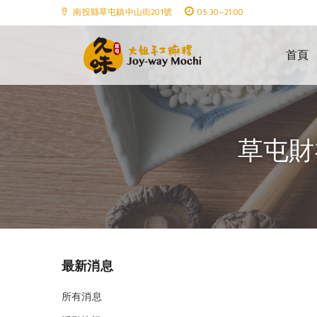
南投縣草屯鎮中山街201號
05:30~21:00
首頁
草屯財
Blog
最新消息
所有消息