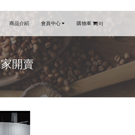
商品介紹
會員中心
購物車
[0]
獨家開賣