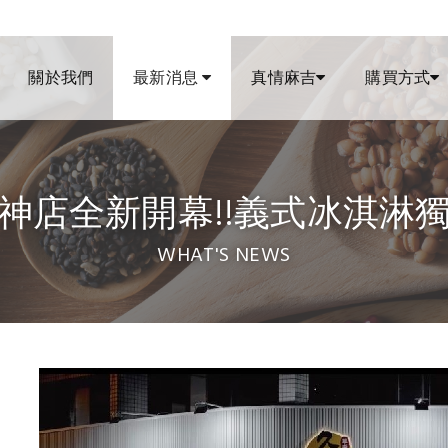
關於我們
最新消息
真情麻吉
購買方式
神店全新開幕!!義式冰淇淋
WHAT'S NEWS