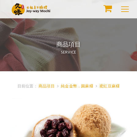
商品項目
SERVICE
目前位置：
商品項目
純金金幣．圓麻糬
蜜紅豆麻糬