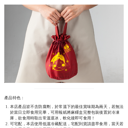
產品特色：
本店產品皆不含防腐劑，於常溫下的最佳賞味期為兩天，若無法
於當日立即食用完畢，可用報紙將麻糬盒完整包裝後置於冷凍
庫，欲食用時取出常溫退冰，軟化後即可食用！
可宅配，本店使用低溫冷藏配送，宅配到貨請盡早食用，當天若